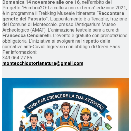
Domenica 14 novembre alle ore 16,
nell’ambito del
Progetto “Humbria2O-La cultura non si ferma” edizione 2021,
è in programma il Trekking Museale Itinerante
“Raccontare
genete del Passato”.
L’appuntamento è a Tenaglie, frazione
del Comune di Montecchio, presso l’Antiquarium Museo
Archeologico (AMAT). L’animazione teatrale sarà a cura di
Francesca Cenciarelli.
L’evento è gratuito con prenotazione
obbligatoria. L’iniziativa si svolgerà nel rispetto delle
normative anti-Covid. Ingresso con obbligo di Green Pass.
Per informazioni:
349 064 27 86
montecchiostorianatura@gmail.com