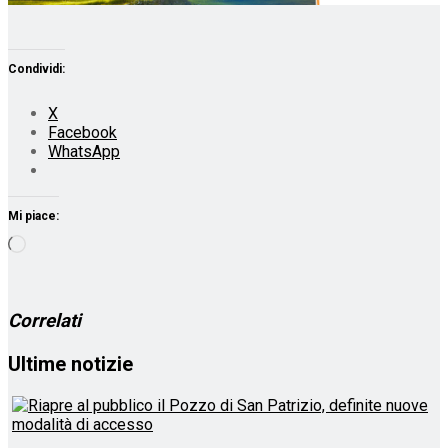
Condividi:
X
Facebook
WhatsApp
Mi piace:
Caricamento
in
corso…
Correlati
Ultime notizie