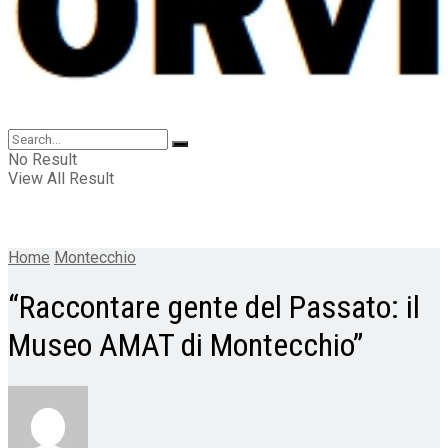
No Result
View All Result
Home
Montecchio
“Raccontare gente del Passato: il
Museo AMAT di Montecchio”