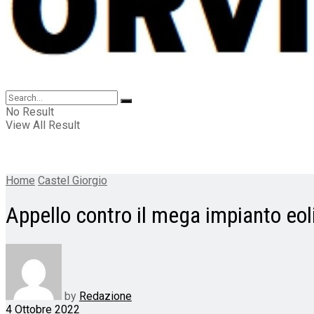
No Result
View All Result
Home
Castel Giorgio
Appello contro il mega impianto eol
by
Redazione
4 Ottobre 2022