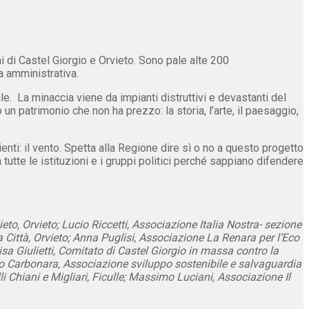
i di Castel Giorgio e Orvieto. Sono pale alte 200
a amministrativa.
ale. La minaccia viene da impianti distruttivi e devastanti del
n patrimonio che non ha prezzo: la storia, l’arte, il paesaggio,
nti: il vento. Spetta alla Regione dire sì o no a questo progetto
 tutte le istituzioni e i gruppi politici perché sappiano difendere
o, Orvieto; Lucio Riccetti, Associazione Italia Nostra- sezione
a Città, Orvieto; Anna Puglisi, Associazione La Renara per l’Eco
lisa Giulietti, Comitato di Castel Giorgio in massa contro la
co Carbonara, Associazione sviluppo sostenibile e salvaguardia
 Chiani e Migliari, Ficulle; Massimo Luciani, Associazione Il