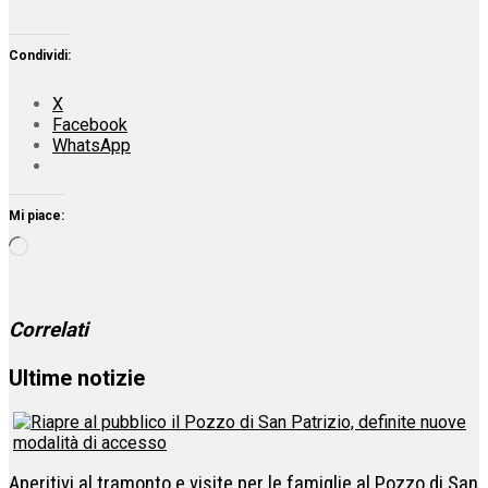
Condividi:
X
Facebook
WhatsApp
Mi piace:
Caricamento
in
corso…
Correlati
Ultime notizie
Aperitivi al tramonto e visite per le famiglie al Pozzo di San