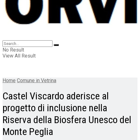
No Result
View All Result
Home
Comune in Vetrina
Castel Viscardo aderisce al
progetto di inclusione nella
Riserva della Biosfera Unesco del
Monte Peglia