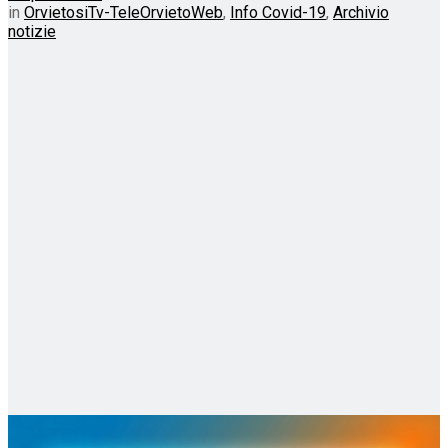
in
OrvietosiTv-TeleOrvietoWeb
,
Info Covid-19
,
Archivio
notizie