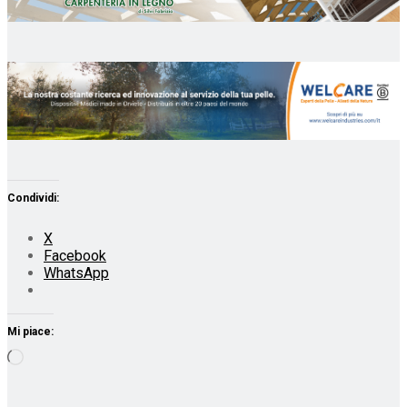
Condividi:
X
Facebook
WhatsApp
Mi piace:
Caricamento
in
corso…