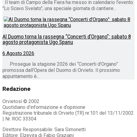
Il team di Campo della Fiera ha messo in calendario l'evento
"Lo Scavo Svelato", una speciale giornata di cantiere...
Al Duomo torna la rassegna “Concerti d’Organo”: sabato 8
agosto protagonista Ugo Spanu
6 Agosto 2026
Prosegue la stagione 2026 dei “Concerti d’Organo”
promossa dall’Opera del Duomo di Orvieto. Il prossimo
appuntamento è...
Redazione
Orvietosì © 2002
Quotidiano d’informazione e d’opinione
Registrazione tribunale di Orvieto (TR) nr.101 del 13/11/2002
| Nr. ROC 33304
Direttore Responsabile: Sara Simonetti
Editore: Elzevira di Fabio Graziani