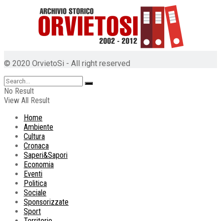
© 2020 OrvietoSi - All right reserved
No Result
View All Result
Home
Ambiente
Cultura
Cronaca
Saperi&Sapori
Economia
Eventi
Politica
Sociale
Sponsorizzate
Sport
Territorio