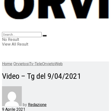
No Result
View All Result
Home
OrvietosiTv-TeleOrvietoWeb
Video – Tg del 9/04/2021
by
Redazione
9 Aprile 2021