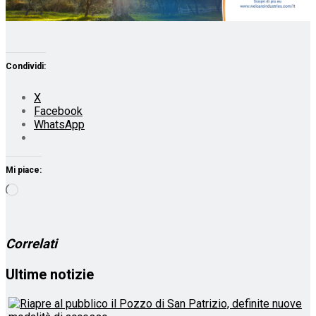
Condividi:
X
Facebook
WhatsApp
Mi piace:
Caricamento
in
corso…
Correlati
Ultime notizie