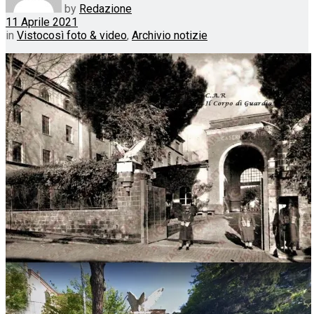
by
Redazione
11 Aprile 2021
in
Vistocosì foto & video
,
Archivio notizie