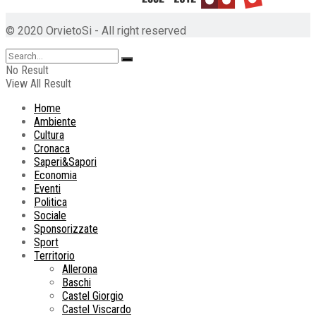
© 2020 OrvietoSi - All right reserved
No Result
View All Result
Home
Ambiente
Cultura
Cronaca
Saperi&Sapori
Economia
Eventi
Politica
Sociale
Sponsorizzate
Sport
Territorio
Allerona
Baschi
Castel Giorgio
Castel Viscardo