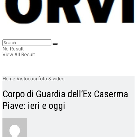
No Result
View All Result
Home
Vistocosì foto & video
Corpo di Guardia dell’Ex Caserma
Piave: ieri e oggi