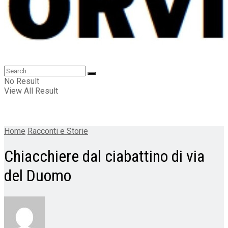
No Result
View All Result
Home
Racconti e Storie
Chiacchiere dal ciabattino di via
del Duomo