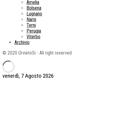
Amelia
Bolsena
Lugnano
Narni
Terni
Perugia
Viterbo
Archivio
© 2020 OrvietoSi - All right reserved
venerdì, 7 Agosto 2026