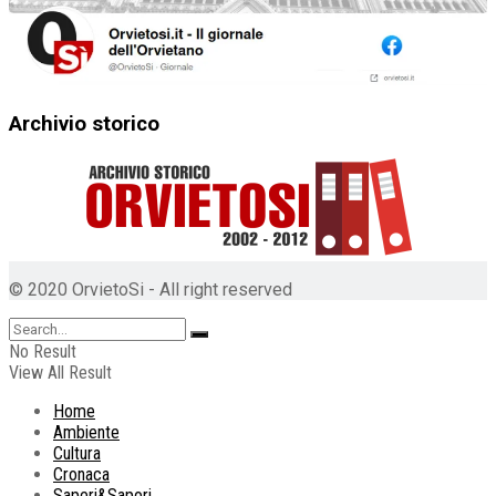
Archivio storico
© 2020 OrvietoSi - All right reserved
No Result
View All Result
Home
Ambiente
Cultura
Cronaca
Saperi&Sapori