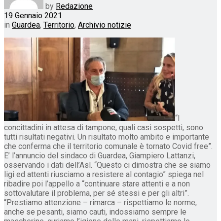
by
Redazione
19 Gennaio 2021
in
Guardea
,
Territorio
,
Archivio notizie
“I
concittadini in attesa di tampone, quali casi sospetti, sono
tutti risultati negativi. Un risultato molto ambito e importante
che conferma che il territorio comunale è tornato Covid free”.
E’ l’annuncio del sindaco di Guardea, Giampiero Lattanzi,
osservando i dati dell’Asl. “Questo ci dimostra che se siamo
ligi ed attenti riusciamo a resistere al contagio” spiega nel
ribadire poi l’appello a “continuare stare attenti e a non
sottovalutare il problema, per sé stessi e per gli altri”.
“Prestiamo attenzione – rimarca – rispettiamo le norme,
anche se pesanti, siamo cauti, indossiamo sempre le