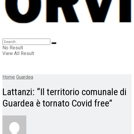
No Result
View All Result
Home
Guardea
Lattanzi: “Il territorio comunale di
Guardea è tornato Covid free”