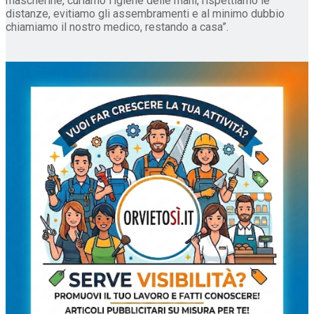
mascherine, curiamo l’igiene delle mani, rispettiamo le
distanze, evitiamo gli assembramenti e al minimo dubbio
chiamiamo il nostro medico, restando a casa”.