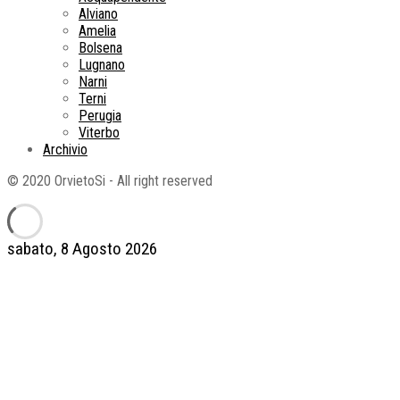
Alviano
Amelia
Bolsena
Lugnano
Narni
Terni
Perugia
Viterbo
Archivio
© 2020 OrvietoSi - All right reserved
sabato, 8 Agosto 2026