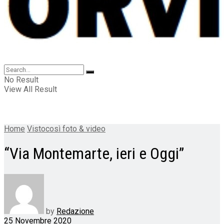
No Result
View All Result
Home
Vistocosì foto & video
“Via Montemarte, ieri e Oggi”
by
Redazione
25 Novembre 2020