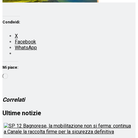
Condividi:
X
Facebook
WhatsApp
Mi piace:
Caricamento
in
corso…
Correlati
Ultime notizie