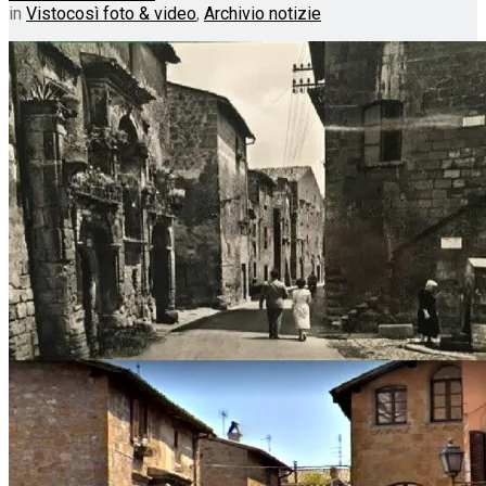
in
Vistocosì foto & video
,
Archivio notizie