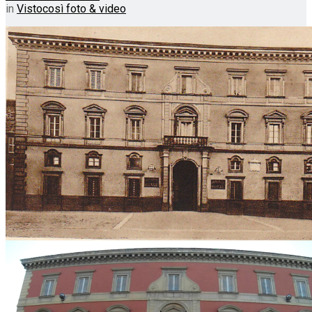
in
Vistocosì foto & video