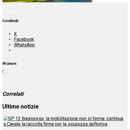
Condividi:
X
Facebook
WhatsApp
Mi piace:
Caricamento
in
corso…
Correlati
Ultime notizie