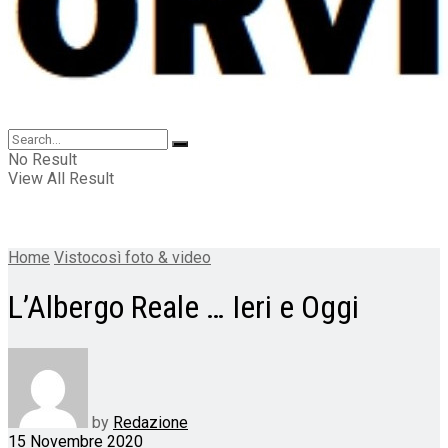
No Result
View All Result
Home
Vistocosì foto & video
L’Albergo Reale … Ieri e Oggi
by
Redazione
15 Novembre 2020