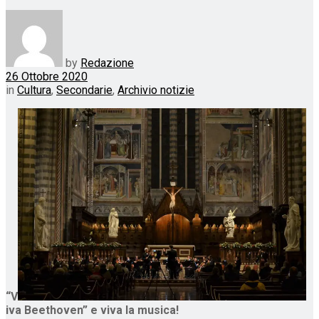
by
Redazione
26 Ottobre 2020
in
Cultura
,
Secondarie
,
Archivio notizie
“V
iva Beethoven” e viva la musica!