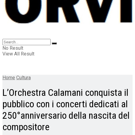
No Result
View All Result
Home
Cultura
L’Orchestra Calamani conquista il
pubblico con i concerti dedicati al
250°anniversario della nascita del
compositore