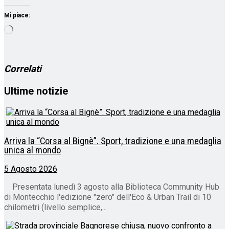
Mi piace:
Caricamento
in
corso…
Correlati
Ultime notizie
Arriva la “Corsa al Bignè”. Sport, tradizione e una medaglia
unica al mondo
5 Agosto 2026
Presentata lunedì 3 agosto alla Biblioteca Community Hub
di Montecchio l'edizione "zero" dell'Eco & Urban Trail di 10
chilometri (livello semplice,...