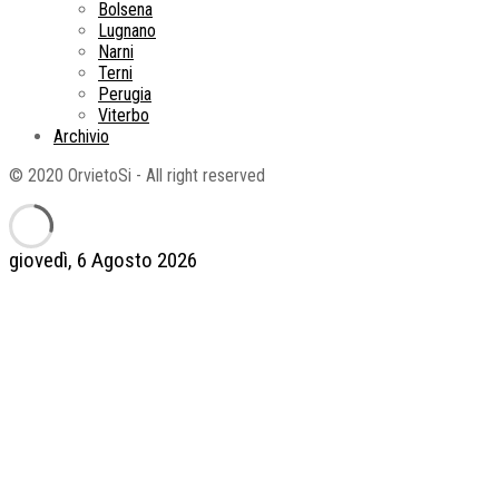
Bolsena
Lugnano
Narni
Terni
Perugia
Viterbo
Archivio
© 2020 OrvietoSi - All right reserved
giovedì, 6 Agosto 2026