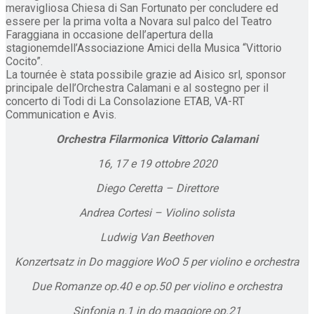
meravigliosa Chiesa di San Fortunato per concludere ed
essere per la prima volta a Novara sul palco del Teatro
Faraggiana in occasione dell’apertura della
stagionemdell’Associazione Amici della Musica “Vittorio
Cocito”.
La tournée è stata possibile grazie ad Aisico srl, sponsor
principale dell’Orchestra Calamani e al sostegno per il
concerto di Todi di La Consolazione ETAB, VA-RT
Communication e Avis.
Orchestra Filarmonica Vittorio Calamani
16, 17 e 19 ottobre 2020
Diego Ceretta – Direttore
Andrea Cortesi – Violino solista
Ludwig Van Beethoven
Konzertsatz in Do maggiore WoO 5 per violino e orchestra
Due Romanze op.40 e op.50 per violino e orchestra
Sinfonia n.1 in do maggiore op.21