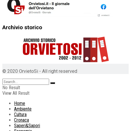
Archivio storico
© 2020 OrvietoSi - All right reserved
No Result
View All Result
Home
Ambiente
Cultura
Cronaca
Saperi&Sapori