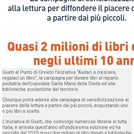
Giunti al Punto di Orvieto l’iniziativa “Aiutaci a crescere,
regalaci un libro”, la campagna per donare libri al reparto
pediatria dell’ospedale Santa Maria della Stella ed alle
biblioteche scolastiche del territorio.
Chiunque potrà aderire alla campagna di sensibilizzazione al
piacere della lettura a partire dai più piccoli, acquistando uno
o più libri a scelta.
L’iniziativa di Giunti, che coinvolge numerose librerie in tutta
Italia, è arrivata quest’anno all’undicesima edizione ed ha
raccolto dal 2010 quasi due milioni di libri donati a biblioteche