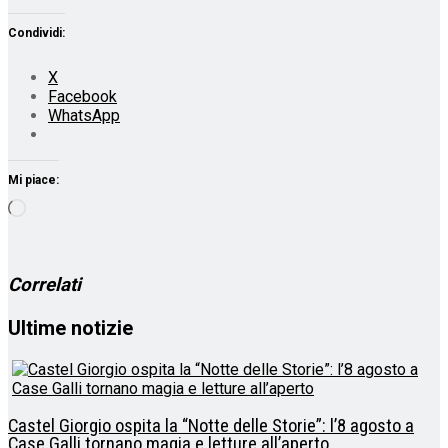
Condividi:
X
Facebook
WhatsApp
Mi piace:
Caricamento
in
corso…
Correlati
Ultime notizie
Castel Giorgio ospita la “Notte delle Storie”: l’8 agosto a
Case Galli tornano magia e letture all’aperto