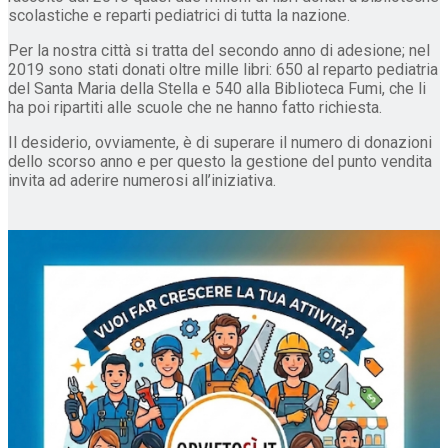
scolastiche e reparti pediatrici di tutta la nazione.
Per la nostra città si tratta del secondo anno di adesione; nel
2019 sono stati donati oltre mille libri: 650 al reparto pediatria
del Santa Maria della Stella e 540 alla Biblioteca Fumi, che li
ha poi ripartiti alle scuole che ne hanno fatto richiesta.
Il desiderio, ovviamente, è di superare il numero di donazioni
dello scorso anno e per questo la gestione del punto vendita
invita ad aderire numerosi all’iniziativa.