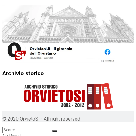
Archivio storico
© 2020 OrvietoSi - All right reserved
No Result