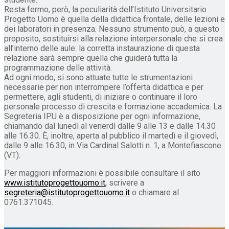
Resta fermo, però, la peculiarità dell’Istituto Universitario
Progetto Uomo è quella della didattica frontale, delle lezioni e
dei laboratori in presenza. Nessuno strumento può, a questo
proposito, sostituirsi alla relazione interpersonale che si crea
all’interno delle aule: la corretta instaurazione di questa
relazione sarà sempre quella che guiderà tutta la
programmazione delle attività.
Ad ogni modo, si sono attuate tutte le strumentazioni
necessarie per non interrompere l’offerta didattica e per
permettere, agli studenti, di iniziare o continuare il loro
personale processo di crescita e formazione accademica. La
Segreteria IPU è a disposizione per ogni informazione,
chiamando dal lunedì al venerdì dalle 9 alle 13 e dalle 14.30
alle 16.30. È, inoltre, aperta al pubblico il martedì e il giovedì,
dalle 9 alle 16.30, in Via Cardinal Salotti n. 1, a Montefiascone
(VT).
Per maggiori informazioni è possibile consultare il sito
www.istitutoprogettouomo.it,
scrivere a
segreteria@istitutoprogettouomo.it
o chiamare al
0761.371045.