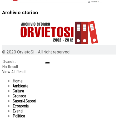
Archivio storico
© 2020 OrvietoSi - All right reserved
No Result
View All Result
Home
Ambiente
Cultura
Cronaca
Saperi&Sapori
Economia
Eventi
Politica