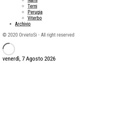
Narni
Terni
Perugia
Viterbo
Archivio
© 2020 OrvietoSi - All right reserved
venerdì, 7 Agosto 2026