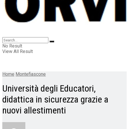
No Result
View All Result
Home
Montefiascone
Università degli Educatori,
didattica in sicurezza grazie a
nuovi allestimenti