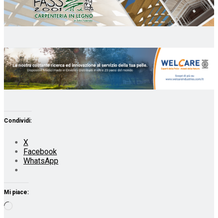
Condividi:
X
Facebook
WhatsApp
Mi piace:
Caricamento
in