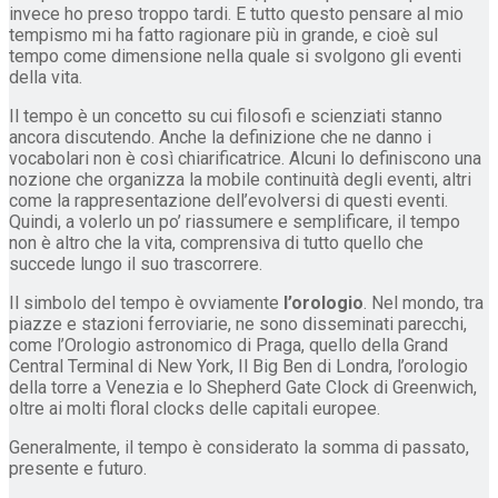
invece ho preso troppo tardi. E tutto questo pensare al mio
tempismo mi ha fatto ragionare più in grande, e cioè sul
tempo come dimensione nella quale si svolgono gli eventi
della vita.
Il tempo è un concetto su cui filosofi e scienziati stanno
ancora discutendo. Anche la definizione che ne danno i
vocabolari non è così chiarificatrice. Alcuni lo definiscono una
nozione che organizza la mobile continuità degli eventi, altri
come la rappresentazione dell’evolversi di questi eventi.
Quindi, a volerlo un po’ riassumere e semplificare, il tempo
non è altro che la vita, comprensiva di tutto quello che
succede lungo il suo trascorrere.
Il simbolo del tempo è ovviamente
l’orologio
. Nel mondo, tra
piazze e stazioni ferroviarie, ne sono disseminati parecchi,
come l’Orologio astronomico di Praga, quello della Grand
Central Terminal di New York, Il Big Ben di Londra, l’orologio
della torre a Venezia e lo Shepherd Gate Clock di Greenwich,
oltre ai molti floral clocks delle capitali europee.
Generalmente, il tempo è considerato la somma di passato,
presente e futuro.