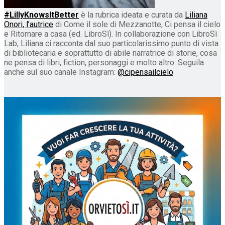
#LillyKnowsItBetter
è la rubrica ideata e curata da
Liliana
Onori, l’autrice
di Come il sole di Mezzanotte, Ci pensa il cielo
e Ritornare a casa (ed. LibroSì). In collaborazione con LibroSì
Lab, Liliana ci racconta dal suo particolarissimo punto di vista
di bibliotecaria e soprattutto di abile narratrice di storie, cosa
ne pensa di libri, fiction, personaggi e molto altro. Seguila
anche sul suo canale Instagram:
@cipensailcielo