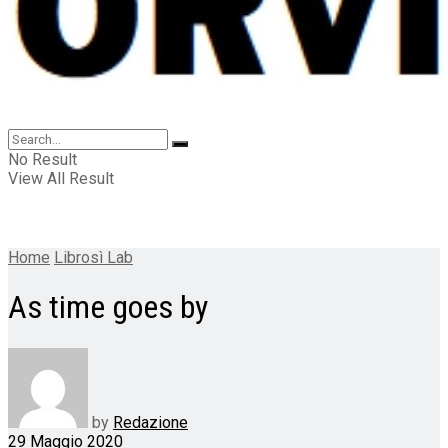
No Result
View All Result
Home
Librosì Lab
As time goes by
by
Redazione
29 Maggio 2020