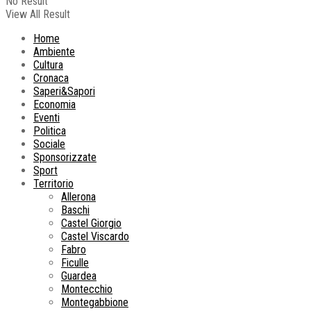
No Result
View All Result
Home
Ambiente
Cultura
Cronaca
Saperi&Sapori
Economia
Eventi
Politica
Sociale
Sponsorizzate
Sport
Territorio
Allerona
Baschi
Castel Giorgio
Castel Viscardo
Fabro
Ficulle
Guardea
Montecchio
Montegabbione