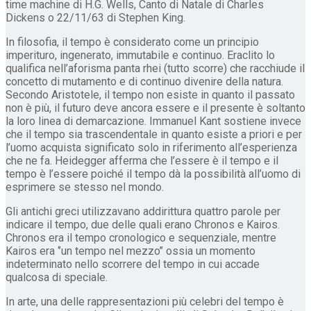
time machine di H.G. Wells, Canto di Natale di Charles
Dickens o 22/11/63 di Stephen King.
In filosofia, il tempo è considerato come un principio
imperituro, ingenerato, immutabile e continuo. Eraclito lo
qualifica nell’aforisma panta rhei (tutto scorre) che racchiude il
concetto di mutamento e di continuo divenire della natura.
Secondo Aristotele, il tempo non esiste in quanto il passato
non è più, il futuro deve ancora essere e il presente è soltanto
la loro linea di demarcazione. Immanuel Kant sostiene invece
che il tempo sia trascendentale in quanto esiste a priori e per
l’uomo acquista significato solo in riferimento all’esperienza
che ne fa. Heidegger afferma che l’essere è il tempo e il
tempo è l’essere poiché il tempo dà la possibilità all’uomo di
esprimere se stesso nel mondo.
Gli antichi greci utilizzavano addirittura quattro parole per
indicare il tempo, due delle quali erano Chronos e Kairos.
Chronos era il tempo cronologico e sequenziale, mentre
Kairos era ‘’un tempo nel mezzo’’ ossia un momento
indeterminato nello scorrere del tempo in cui accade
qualcosa di speciale.
In arte, una delle rappresentazioni più celebri del tempo è