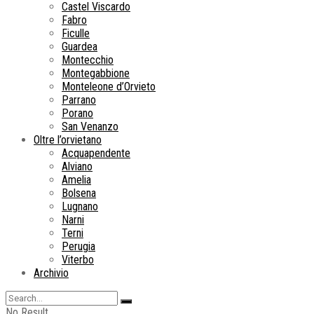
Castel Viscardo
Fabro
Ficulle
Guardea
Montecchio
Montegabbione
Monteleone d’Orvieto
Parrano
Porano
San Venanzo
Oltre l’orvietano
Acquapendente
Alviano
Amelia
Bolsena
Lugnano
Narni
Terni
Perugia
Viterbo
Archivio
No Result