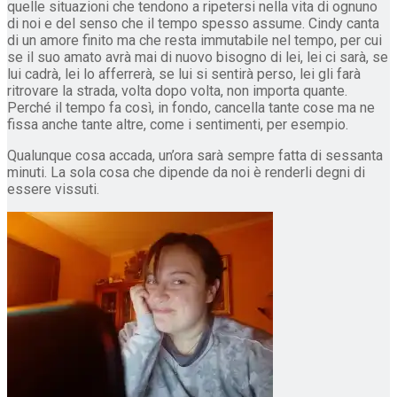
quelle situazioni che tendono a ripetersi nella vita di ognuno
di noi e del senso che il tempo spesso assume. Cindy canta
di un amore finito ma che resta immutabile nel tempo, per cui
se il suo amato avrà mai di nuovo bisogno di lei, lei ci sarà, se
lui cadrà, lei lo afferrerà, se lui si sentirà perso, lei gli farà
ritrovare la strada, volta dopo volta, non importa quante.
Perché il tempo fa così, in fondo, cancella tante cose ma ne
fissa anche tante altre, come i sentimenti, per esempio.
Qualunque cosa accada, un’ora sarà sempre fatta di sessanta
minuti. La sola cosa che dipende da noi è renderli degni di
essere vissuti.