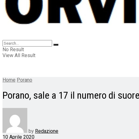
No Result
View All Result
Home
Porano
Porano, sale a 17 il numero di suore
by
Redazione
10 Aprile 2020