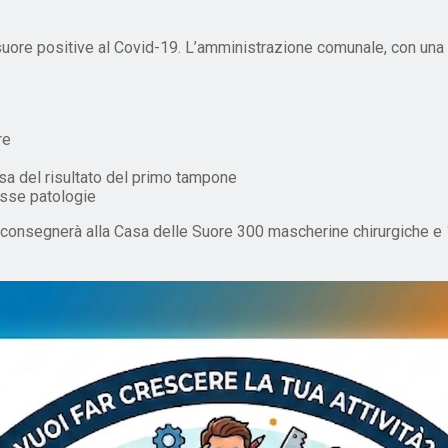
suore positive al Covid-19. L’amministrazione comunale, con una 
re
esa del risultato del primo tampone
esse patologie
nale consegnerà alla Casa delle Suore 300 mascherine chirurgiche 