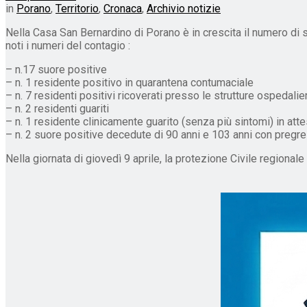
in
Porano
,
Territorio
,
Cronaca
,
Archivio notizie
Nella Casa San Bernardino di Porano è in crescita il numero di 
noti i numeri del contagio :
– n.17 suore positive
– n. 1 residente positivo in quarantena contumaciale
– n. 7 residenti positivi ricoverati presso le strutture ospedalie
– n. 2 residenti guariti
– n. 1 residente clinicamente guarito (senza più sintomi) in att
– n. 2 suore positive decedute di 90 anni e 103 anni con pregr
Nella giornata di giovedì 9 aprile, la protezione Civile regio