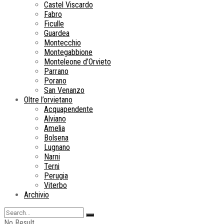
Castel Viscardo
Fabro
Ficulle
Guardea
Montecchio
Montegabbione
Monteleone d’Orvieto
Parrano
Porano
San Venanzo
Oltre l’orvietano
Acquapendente
Alviano
Amelia
Bolsena
Lugnano
Narni
Terni
Perugia
Viterbo
Archivio
No Result