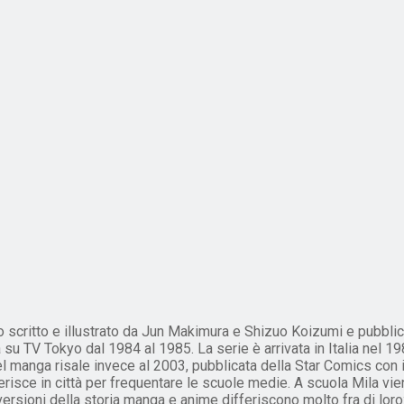
scritto e illustrato da Jun Makimura e Shizuo Koizumi e pubblica
 TV Tokyo dal 1984 al 1985. La serie è arrivata in Italia nel 198
l manga risale invece al 2003, pubblicata della Star Comics con il t
risce in città per frequentare le scuole medie. A scuola Mila vie
ersioni della storia manga e anime differiscono molto fra di loro