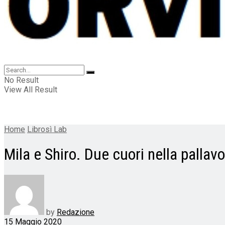
No Result
View All Result
Home
Librosì Lab
Mila e Shiro. Due cuori nella pallavo
by
Redazione
15 Maggio 2020