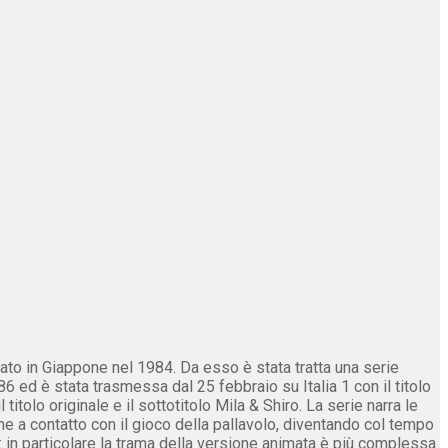
to in Giappone nel 1984. Da esso è stata tratta una serie
6 ed è stata trasmessa dal 25 febbraio su Italia 1 con il titolo
itolo originale e il sottotitolo Mila & Shiro. La serie narra le
ne a contatto con il gioco della pallavolo, diventando col tempo
: in particolare la trama della versione animata è più complessa