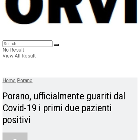
No Result
View All Result
Home
Porano
Porano, ufficialmente guariti dal
Covid-19 i primi due pazienti
positivi