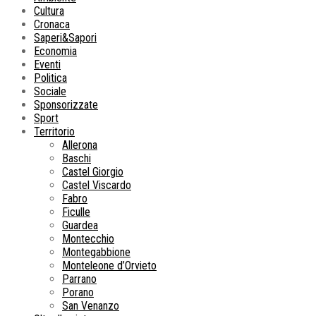
Cultura
Cronaca
Saperi&Sapori
Economia
Eventi
Politica
Sociale
Sponsorizzate
Sport
Territorio
Allerona
Baschi
Castel Giorgio
Castel Viscardo
Fabro
Ficulle
Guardea
Montecchio
Montegabbione
Monteleone d’Orvieto
Parrano
Porano
San Venanzo