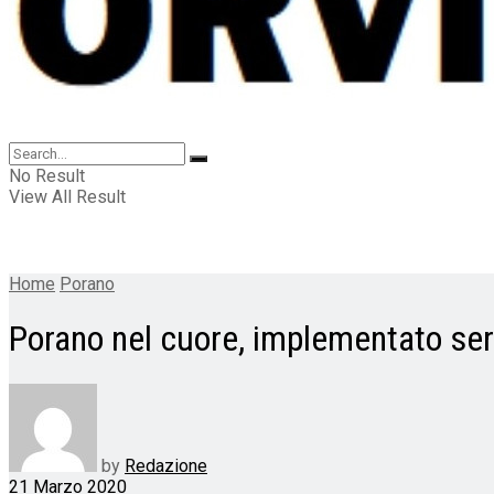
No Result
View All Result
Home
Porano
Porano nel cuore, implementato ser
by
Redazione
21 Marzo 2020