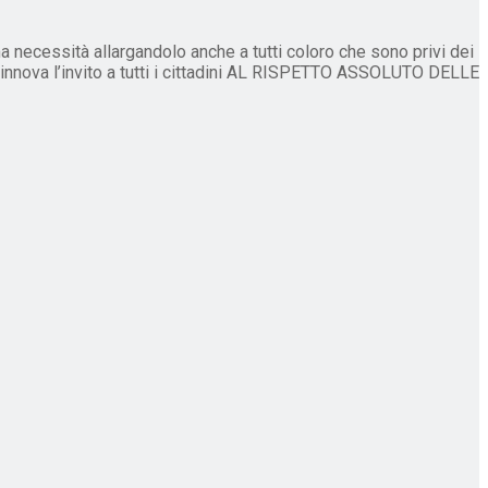
a necessità allargandolo anche a tutti coloro che sono privi dei
rinnova l’invito a tutti i cittadini AL RISPETTO ASSOLUTO DELLE