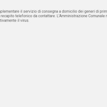
plementare il servizio di consegna a domicilio dei generi di prim
re recapito telefonico da contattare. L’Amministrazione Comunale 
vamente il virus.