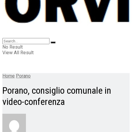
No Result
View All Result
Home
Porano
Porano, consiglio comunale in
video-conferenza