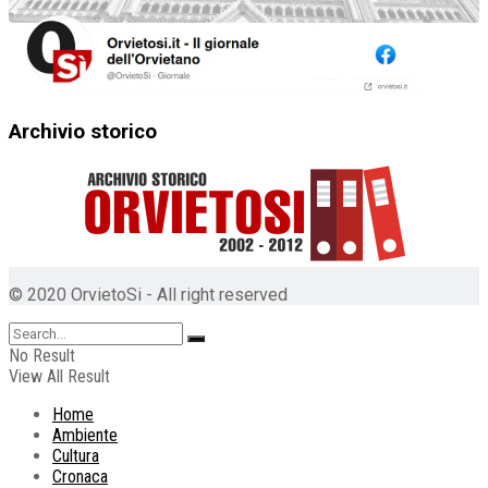
Archivio storico
© 2020 OrvietoSi - All right reserved
No Result
View All Result
Home
Ambiente
Cultura
Cronaca