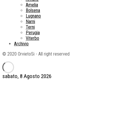
Amelia
Bolsena
Lugnano
Narni
Terni
Perugia
Viterbo
Archivio
© 2020 OrvietoSi - All right reserved
sabato, 8 Agosto 2026