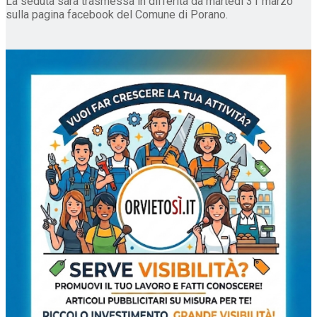
La seduta sarà trasmessa in differita da martedì 31 marzo
sulla pagina facebook del Comune di Porano.