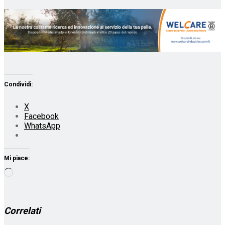
Condividi:
X
Facebook
WhatsApp
Mi piace:
Caricamento
in
corso…
Correlati