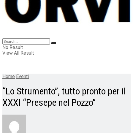
No Result
View All Result
Home
Eventi
“Lo Strumento”, tutto pronto per il
XXXI “Presepe nel Pozzo”