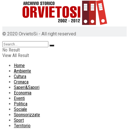
© 2020 OrvietoSi - All right reserved
No Result
View All Result
Home
Ambiente
Cultura
Cronaca
Saperi&Sapori
Economia
Eventi
Politica
Sociale
Sponsorizzate
Sport
Territorio