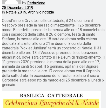
by
Redazione
28 Dicembre 2019
in
Natale 2019
,
Archivio notizie
Quest’anno a Orvieto, nella cattedrale, il 24 dicembre il
Vescovo presiede la messa di mezzanotte. Il 25 dicembre
mons. Benedetto presiede la messa alle ore 18 concelebrata
con i sacerdoti della città. Il 26 dicembre, festa di santo
Stefano, la messa alle ore 18 sarà celebrata nella chiesa
dedicata al santo; alle ore 21 in duomo la corale della
cattedrale “Vox et Jubilum” terrà un concerto di Natale. Il 31
dicembre alle ore 18 il Vescovo presiede la celebrazione
eucaristica, dove sarà cantato il Te Deum di ringraziamento. Il
1° gennaio 2020 presiede la messa della pace alle ore 17,
animata da canti Gospel. Il 6 gennaio, epifania del Signore,
presiede la messa alle ore 17 concelebrata con il Capitolo
della cattedrale. In occasione delle feste natalizie il sacro
Corporale sarà esposto da mercoledì 25 dicembre a lunedì 6
gennaio.