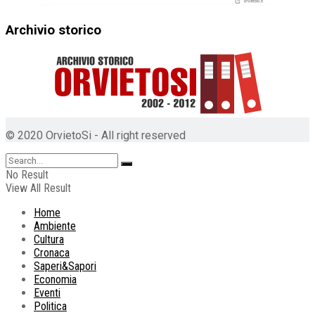
Archivio storico
© 2020 OrvietoSi - All right reserved
No Result
View All Result
Home
Ambiente
Cultura
Cronaca
Saperi&Sapori
Economia
Eventi
Politica