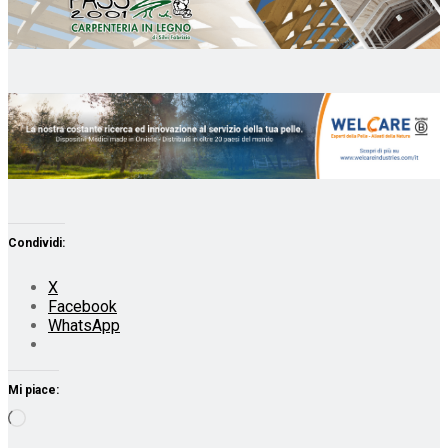
Condividi:
X
Facebook
WhatsApp
Mi piace:
Caricamento
in