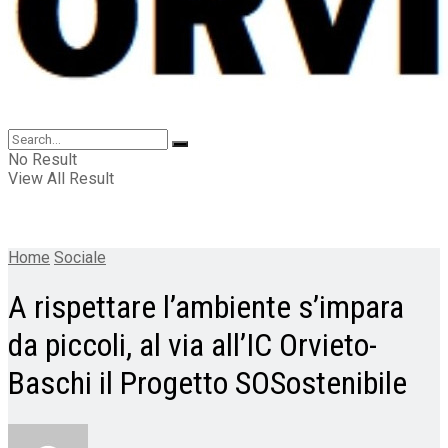
No Result
View All Result
Home
Sociale
A rispettare l’ambiente s’impara
da piccoli, al via all’IC Orvieto-
Baschi il Progetto SOSostenibile