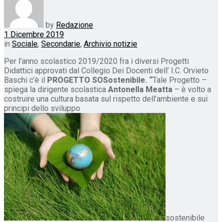
by
Redazione
1 Dicembre 2019
in
Sociale
,
Secondarie
,
Archivio notizie
Per l’anno scolastico 2019/2020 fra i diversi Progetti
Didattici approvati dal Collegio Dei Docenti dell’ I.C. Orvieto
Baschi c’è il
PROGETTO SOSostenibile. “
Tale Progetto –
spiega la dirigente scolastica
Antonella Meatta
– è volto a
costruire una cultura basata sul rispetto dell’ambiente e sui
principi dello sviluppo
sostenibile