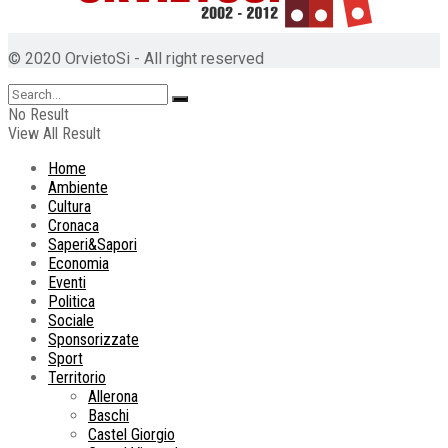
© 2020 OrvietoSi - All right reserved
No Result
View All Result
Home
Ambiente
Cultura
Cronaca
Saperi&Sapori
Economia
Eventi
Politica
Sociale
Sponsorizzate
Sport
Territorio
Allerona
Baschi
Castel Giorgio