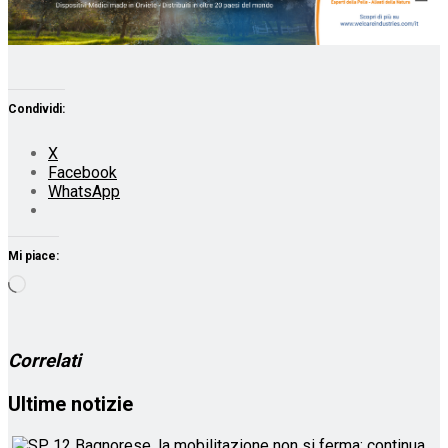
Condividi:
X
Facebook
WhatsApp
Mi piace:
Caricamento
in
corso…
Correlati
Ultime notizie