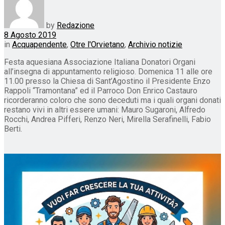
by
Redazione
8 Agosto 2019
in
Acquapendente
,
Otre l'Orvietano
,
Archivio notizie
Festa aquesiana Associazione Italiana Donatori Organi
all’insegna di appuntamento religioso. Domenica 11 alle ore
11.00 presso la Chiesa di Sant’Agostino il Presidente Enzo
Rappoli “Tramontana” ed il Parroco Don Enrico Castauro
ricorderanno coloro che sono deceduti ma i quali organi donati
restano vivi in altri essere umani: Mauro Sugaroni, Alfredo
Rocchi, Andrea Pifferi, Renzo Neri, Mirella Serafinelli, Fabio
Berti.