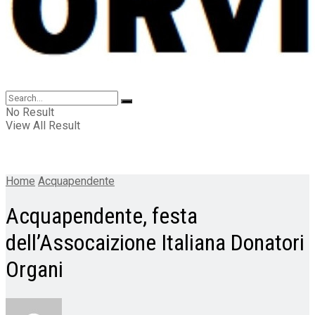
No Result
View All Result
Home
Acquapendente
Acquapendente, festa
dell’Assocaizione Italiana Donatori
Organi