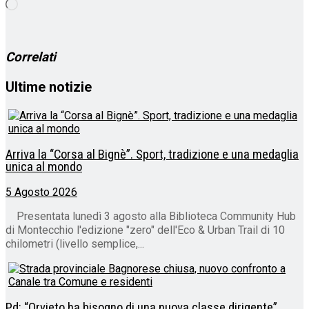
Caricamento
in
corso…
Correlati
Ultime notizie
Arriva la “Corsa al Bignè”. Sport, tradizione e una medaglia
unica al mondo
5 Agosto 2026
Presentata lunedì 3 agosto alla Biblioteca Community Hub
di Montecchio l'edizione "zero" dell'Eco & Urban Trail di 10
chilometri (livello semplice,...
Pd: “Orvieto ha bisogno di una nuova classe dirigente”