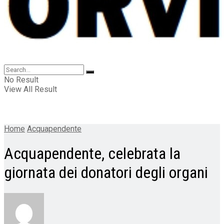
No Result
View All Result
Home
Acquapendente
Acquapendente, celebrata la
giornata dei donatori degli organi