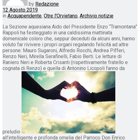
by
Redazione
12 Agosto 2019
in
Acquapendente
,
Otre l'Orvietano
,
Archivio notizie
La Sezione aquesiana Aido del Presidente Enzo “Tramontana”
Rappoli ha festeggiato in una caldissima mattinata
domenicale coloro che, seppur deceduti da alcuni anni, hanno
voluto far rivivere i propri organi regalando felicità ad altre
persone: Mauro Sugaroni, Alfredo Rocchi, Andrea Pifferi,
Renzo Neri, Mirella Serafinelli, Fabio Berti. Le letture di
Raniero Neri e Roberta Crisanti (rispettivamente fratello e
cognata di Renzo) e quella di Antonino Licopoli fanno da
preludio
all’intelligente e profonda omelia del Parroco Don Enrico