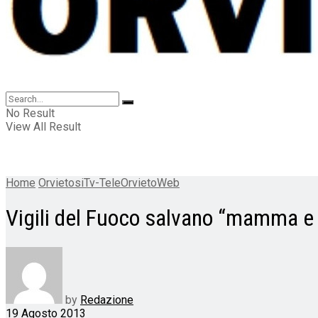
No Result
View All Result
Home
OrvietosiTv-TeleOrvietoWeb
Vigili del Fuoco salvano “mamma e f
by
Redazione
19 Agosto 2013