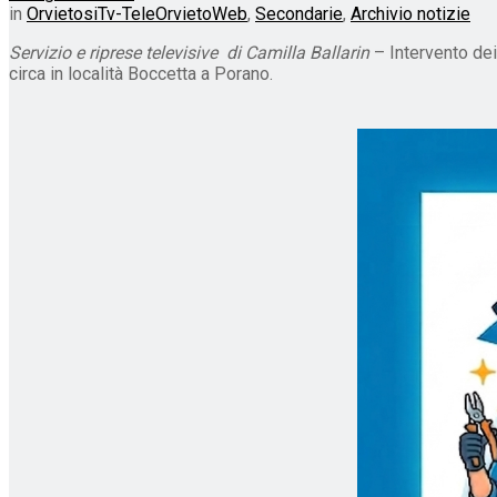
in
OrvietosiTv-TeleOrvietoWeb
,
Secondarie
,
Archivio notizie
Servizio e riprese televisive di Camilla Ballarin
– Intervento de
circa in località Boccetta a Porano.