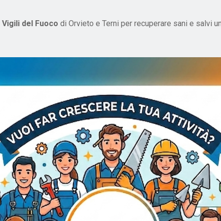
i
Vigili del Fuoco
di Orvieto e Terni per recuperare sani e salvi 