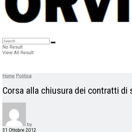
No Result
View All Result
Home
Politica
Corsa alla chiusura dei contratti di
by
31 Ottobre 2012