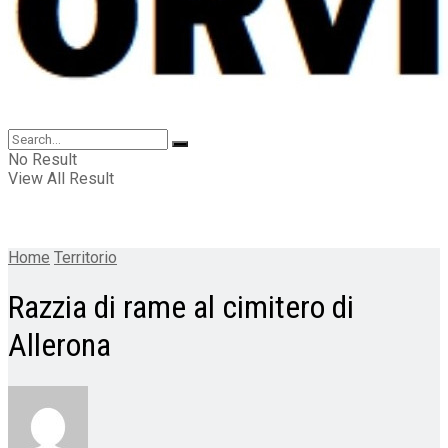
No Result
View All Result
Home
Territorio
Razzia di rame al cimitero di
Allerona