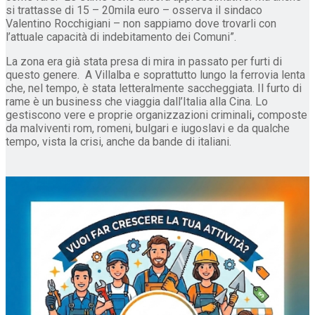
si trattasse di 15 – 20mila euro – osserva il sindaco
Valentino Rocchigiani – non sappiamo dove trovarli con
l’attuale capacità di indebitamento dei Comuni”.
La zona era già stata presa di mira in passato per furti di
questo genere. A Villalba e soprattutto lungo la ferrovia lenta
che, nel tempo, è stata letteralmente saccheggiata. Il furto di
rame è un business che viaggia dall’Italia alla Cina. Lo
gestiscono vere e proprie organizzazioni criminali
,
composte
da malviventi rom, romeni, bulgari e iugoslavi e da qualche
tempo, vista la crisi, anche da bande di italiani.