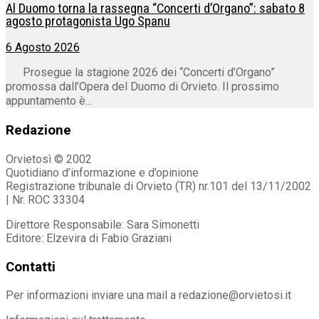
Al Duomo torna la rassegna “Concerti d’Organo”: sabato 8
agosto protagonista Ugo Spanu
6 Agosto 2026
Prosegue la stagione 2026 dei “Concerti d’Organo”
promossa dall’Opera del Duomo di Orvieto. Il prossimo
appuntamento è...
Redazione
Orvietosì © 2002
Quotidiano d’informazione e d’opinione
Registrazione tribunale di Orvieto (TR) nr.101 del 13/11/2002
| Nr. ROC 33304
Direttore Responsabile: Sara Simonetti
Editore: Elzevira di Fabio Graziani
Contatti
Per informazioni inviare una mail a redazione@orvietosi.it