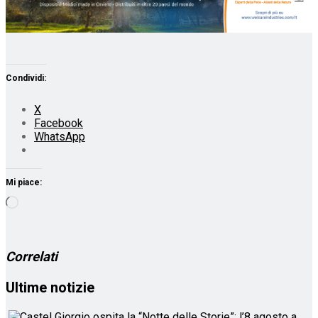
Condividi:
X
Facebook
WhatsApp
Mi piace:
Caricamento
in
corso…
Correlati
Ultime notizie