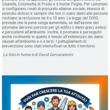
Osarella, Colonnetta di Prodo e il monte Peglia. Per i piromani
si configurano i reati di procurato allarme sociale, innesco di
incendio doloso e sempre che non vi siano danni alle persone
rischiano la reclusione da 4 a 10 anni. La legge del 2000,
prevede che la pena venga aumentata, se dall’azione del
piromane derivino pericolo per gli edifici o danni gravi, estesi
e persistenti all’ambiente. Inoltre, il piromane è perseguito
anche civilmente in quanto è tenuto all’indennizzo dei danni
causati all’ambiente e o a terzi. I pattugliamenti di
prevenzione sono stati intensificati un tutto il territorio.
La foto in home è di David Gorvanatorini