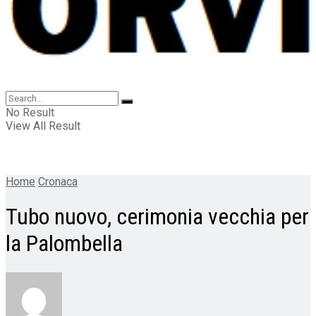
No Result
View All Result
Home
Cronaca
Tubo nuovo, cerimonia vecchia per
la Palombella