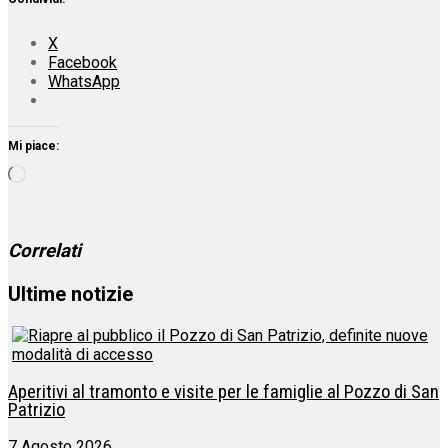
X
Facebook
WhatsApp
Mi piace:
Caricamento
in
corso…
Correlati
Ultime notizie
Aperitivi al tramonto e visite per le famiglie al Pozzo di San
Patrizio
7 Agosto 2026