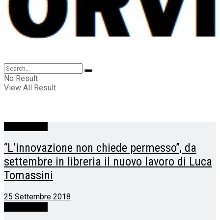
No Result
View All Result
Terza pagina
“L’innovazione non chiede permesso”, da
settembre in libreria il nuovo lavoro di Luca
Tomassini
25 Settembre 2018
Terza pagina