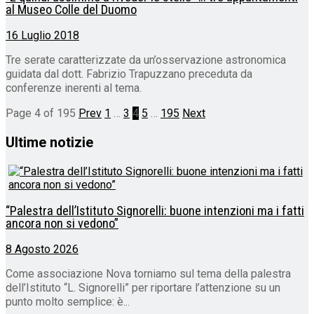
al Museo Colle del Duomo
16 Luglio 2018
Tre serate caratterizzate da un’osservazione astronomica
guidata dal dott. Fabrizio Trapuzzano preceduta da
conferenze inerenti al tema.
Page 4 of 195
Prev
1
…
3
4
5
…
195
Next
Ultime notizie
“Palestra dell’Istituto Signorelli: buone intenzioni ma i fatti
ancora non si vedono”
8 Agosto 2026
Come associazione Nova torniamo sul tema della palestra
dell’Istituto “L. Signorelli” per riportare l’attenzione su un
punto molto semplice: è...