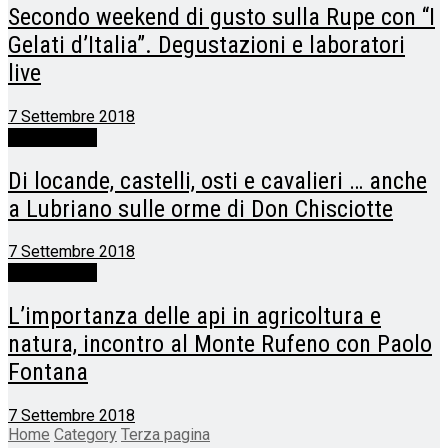
Secondo weekend di gusto sulla Rupe con “I
Gelati d’Italia”. Degustazioni e laboratori
live
7 Settembre 2018
Terza pagina
Di locande, castelli, osti e cavalieri … anche
a Lubriano sulle orme di Don Chisciotte
7 Settembre 2018
Terza pagina
L’importanza delle api in agricoltura e
natura, incontro al Monte Rufeno con Paolo
Fontana
7 Settembre 2018
Home
Category
Terza pagina