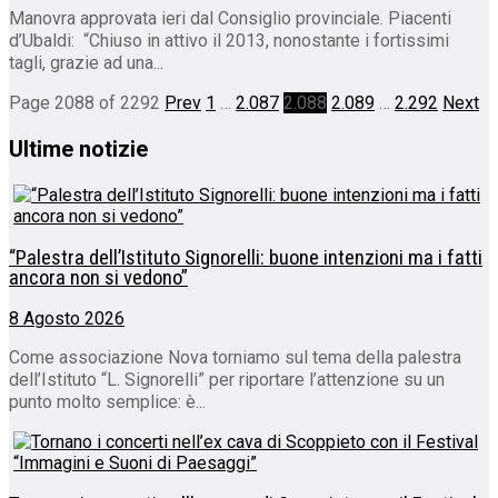
Manovra approvata ieri dal Consiglio provinciale. Piacenti
d’Ubaldi: “Chiuso in attivo il 2013, nonostante i fortissimi
tagli, grazie ad una...
Page 2088 of 2292
Prev
1
…
2.087
2.088
2.089
…
2.292
Next
Ultime notizie
“Palestra dell’Istituto Signorelli: buone intenzioni ma i fatti
ancora non si vedono”
8 Agosto 2026
Come associazione Nova torniamo sul tema della palestra
dell’Istituto “L. Signorelli” per riportare l’attenzione su un
punto molto semplice: è...