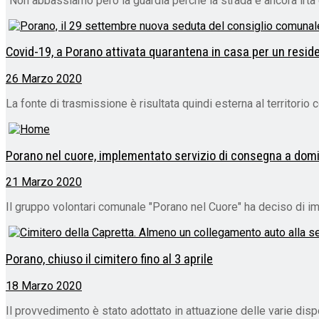
"Non abbassiamo però la guardia perché la strada è ancora irta d
Covid-19, a Porano attivata quarantena in casa per un reside
26 Marzo 2020
La fonte di trasmissione è risultata quindi esterna al territori
Porano nel cuore, implementato servizio di consegna a domi
21 Marzo 2020
Il gruppo volontari comunale "Porano nel Cuore" ha deciso di imp
Porano, chiuso il cimitero fino al 3 aprile
18 Marzo 2020
Il provvedimento è stato adottato in attuazione delle varie disp