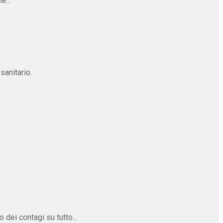
e...
sanitario.
dei contagi su tutto...