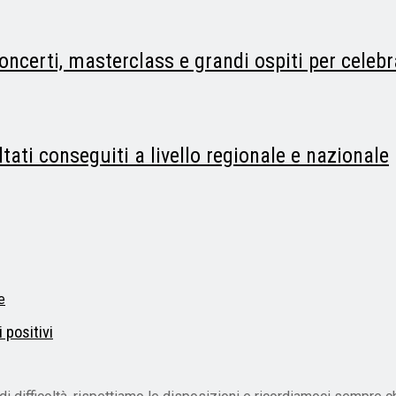
concerti, masterclass e grandi ospiti per celeb
tati conseguiti a livello regionale e nazionale
 positivi