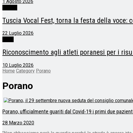
1 Agosto 2026
Porano
Tuscia Vocal Fest, torna la festa della voce: 
22 Luglio 2026
Sport
Riconoscimento agli atleti poranesi per i risul
10 Luglio 2026
Home
Category
Porano
Porano
Porano, ufficialmente guariti dal Covid-19 i primi due pazienti
28 Marzo 2020