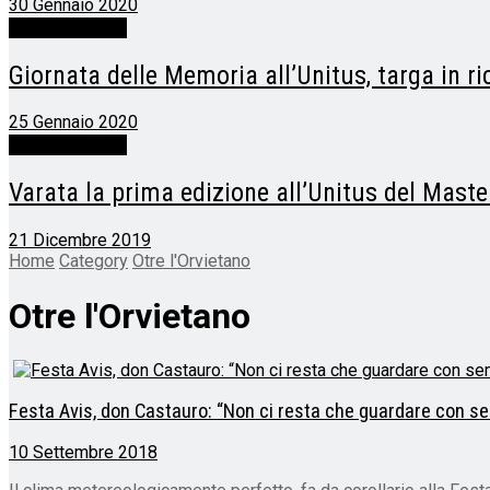
30 Gennaio 2020
Otre l'Orvietano
Giornata delle Memoria all’Unitus, targa in ric
25 Gennaio 2020
Otre l'Orvietano
Varata la prima edizione all’Unitus del Maste
21 Dicembre 2019
Home
Category
Otre l'Orvietano
Otre l'Orvietano
Festa Avis, don Castauro: “Non ci resta che guardare con s
10 Settembre 2018