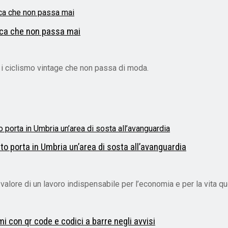
poca che non passa mai
i ciclismo vintage che non passa di moda.
ieto porta in Umbria un’area di sosta all’avanguardia
 valore di un lavoro indispensabile per l’economia e per la vita quo
i con qr code e codici a barre negli avvisi