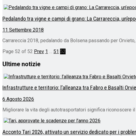
Pedalando tra vigne e campi di grano: La Carrareccia, un’e
11 Settembre 2018
Carrareccia 2018, pedalando da Bolsena passando per Orvieto, 
Page 52 of 52
Prev
1
…
51
52
Ultime notizie
Infrastrutture e territorio: l’alleanza tra Fabro e Basalti Orv
6 Agosto 2026
Migliorare la vita degli autotrasportatori significa riconoscere il
Acconto Tari 2026, attivato un servizio dedicato per i problem