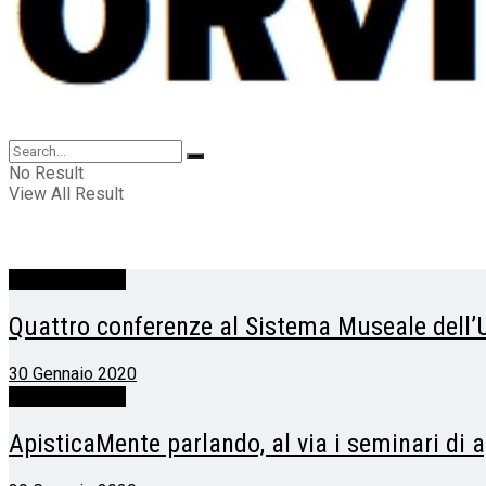
No Result
View All Result
Otre l'Orvietano
Quattro conferenze al Sistema Museale dell’
30 Gennaio 2020
Otre l'Orvietano
ApisticaMente parlando, al via i seminari di a