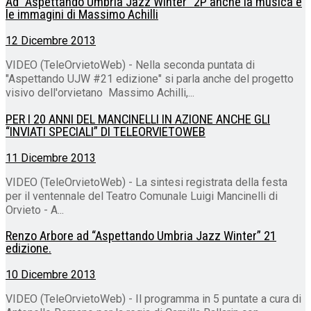
Ad “Aspettando Umbria Jazz Winter” 2P anche la musica e
le immagini di Massimo Achilli
12 Dicembre 2013
VIDEO (TeleOrvietoWeb) - Nella seconda puntata di
"Aspettando UJW #21 edizione" si parla anche del progetto
visivo dell'orvietano Massimo Achilli,...
PER I 20 ANNI DEL MANCINELLI IN AZIONE ANCHE GLI
“INVIATI SPECIALI” DI TELEORVIETOWEB
11 Dicembre 2013
VIDEO (TeleOrvietoWeb) - La sintesi registrata della festa
per il ventennale del Teatro Comunale Luigi Mancinelli di
Orvieto - A...
Renzo Arbore ad “Aspettando Umbria Jazz Winter” 21
edizione.
10 Dicembre 2013
VIDEO (TeleOrvietoWeb) - Il programma in 5 puntate a cura di