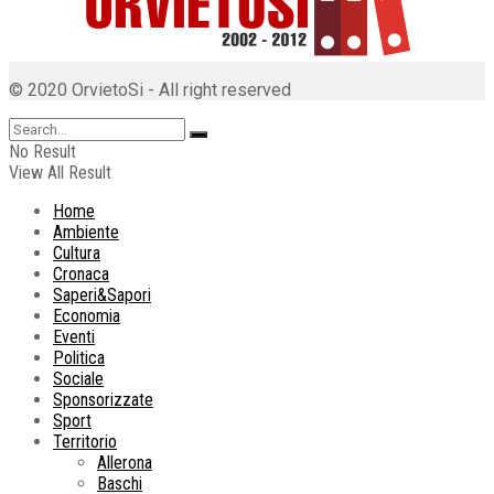
© 2020 OrvietoSi - All right reserved
No Result
View All Result
Home
Ambiente
Cultura
Cronaca
Saperi&Sapori
Economia
Eventi
Politica
Sociale
Sponsorizzate
Sport
Territorio
Allerona
Baschi