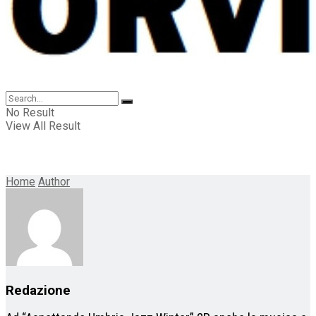
No Result
View All Result
Home
Author
Redazione