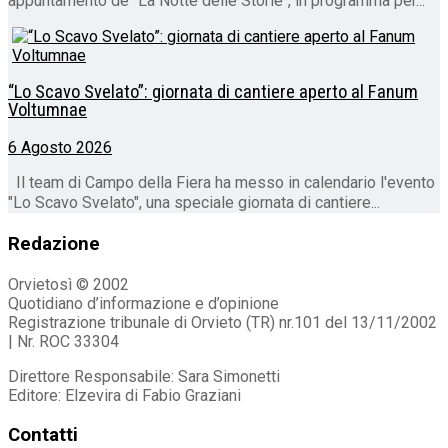
appuntamento de "La Notte delle Storie", in programma per...
“Lo Scavo Svelato”: giornata di cantiere aperto al Fanum
Voltumnae
6 Agosto 2026
Il team di Campo della Fiera ha messo in calendario l'evento
"Lo Scavo Svelato", una speciale giornata di cantiere...
Redazione
Orvietosì © 2002
Quotidiano d’informazione e d’opinione
Registrazione tribunale di Orvieto (TR) nr.101 del 13/11/2002
| Nr. ROC 33304
Direttore Responsabile: Sara Simonetti
Editore: Elzevira di Fabio Graziani
Contatti