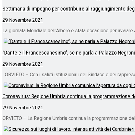
Settimana di impegno per contribuire al raggiungimento degli
29 Novembre 2021
La giornata Mondiale dell'Albero è stata occasione per avviare att
“Dante e il Francescanesimo”, se ne parla a Palazzo Negroni
29 Novembre 2021
ORVIETO – Con i saluti istituzionali del Sindaco e dei rappresen
Coronavirus: Regione Umbria continua la programmazione de
29 Novembre 2021
ORVIETO – La Regione Umbria continua la programmazione delle 