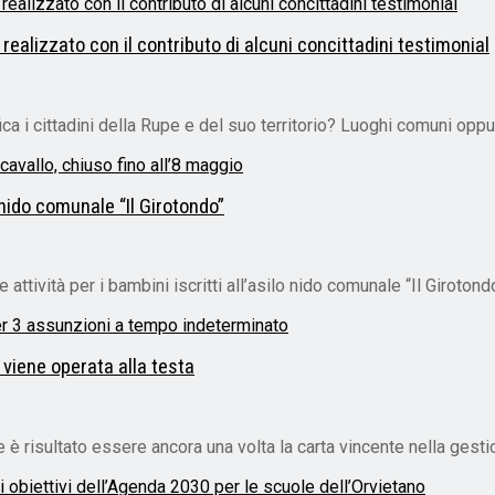
à realizzato con il contributo di alcuni concittadini testimonial
ca i cittadini della Rupe e del suo territorio? Luoghi comuni oppur
 nido comunale “Il Girotondo”
ità per i bambini iscritti all’asilo nido comunale “Il Girotondo” 
 viene operata alla testa
è risultato essere ancora una volta la carta vincente nella gestio