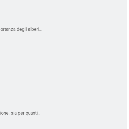
ortanza degli alberi...
e, sia per quanti...